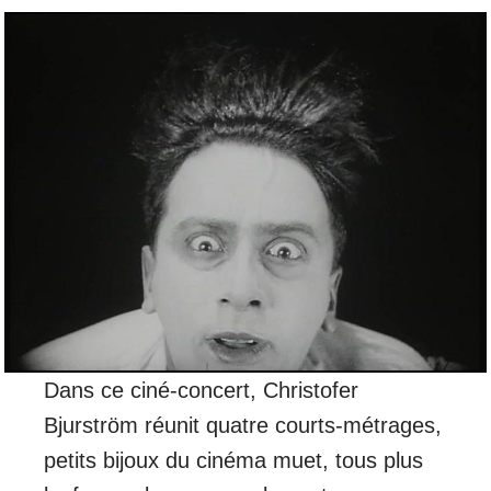
Dans ce ciné-concert, Christofer
Bjurström réunit quatre courts-métrages,
petits bijoux du cinéma muet, tous plus