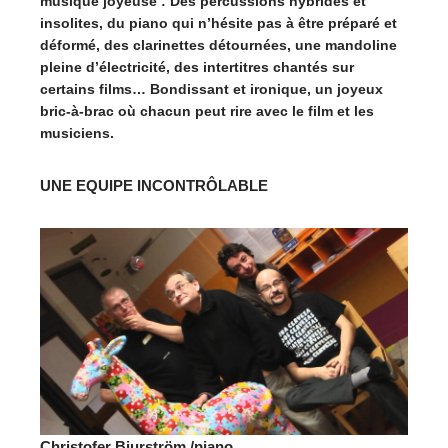
musique joyeuse : Des percussions hybrides et
insolites, du piano qui n’hésite pas à être préparé et
déformé, des clarinettes détournées, une mandoline
pleine d’électricité, des intertitres chantés sur
certains films… Bondissant et ironique, un joyeux
bric-à-brac où chacun peut rire avec le film et les
musiciens.
UNE EQUIPE INCONTRÔLABLE
Christofer Bjurström /piano