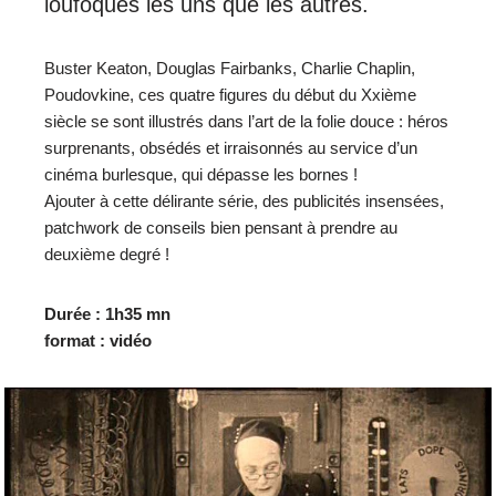
loufoques les uns que les autres.
Buster Keaton, Douglas Fairbanks, Charlie Chaplin,
Poudovkine, ces quatre figures du début du Xxième
siècle se sont illustrés dans l’art de la folie douce : héros
surprenants, obsédés et irraisonnés au service d’un
cinéma burlesque, qui dépasse les bornes !
Ajouter à cette délirante série, des publicités insensées,
patchwork de conseils bien pensant à prendre au
deuxième degré !
Durée : 1h35 mn
format : vidéo