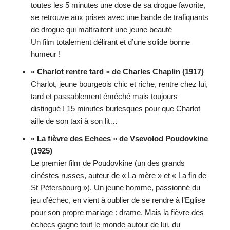
toutes les 5 minutes une dose de sa drogue favorite,
se retrouve aux prises avec une bande de trafiquants
de drogue qui maltraitent une jeune beauté
Un film totalement délirant et d’une solide bonne
humeur !
« Charlot rentre tard » de Charles Chaplin (1917)
Charlot, jeune bourgeois chic et riche, rentre chez lui,
tard et passablement éméché mais toujours
distingué ! 15 minutes burlesques pour que Charlot
aille de son taxi à son lit…
« La fièvre des Echecs » de Vsevolod Poudovkine
(1925)
Le premier film de Poudovkine (un des grands
cinéstes russes, auteur de « La mère » et « La fin de
St Pétersbourg »). Un jeune homme, passionné du
jeu d’échec, en vient à oublier de se rendre à l’Eglise
pour son propre mariage : drame. Mais la fièvre des
échecs gagne tout le monde autour de lui, du