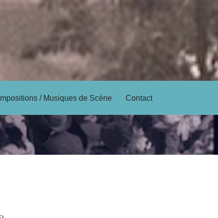
mpositions / Musiques de Scène
Contact