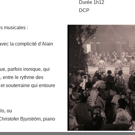
Durée 1h12
DCP
ns musicales :
vec la complicité d’Alain
e, parfois ironique, qui
, entre le rythme des
 et souterraine qui entoure
lo, ou
Christofer Bjurström, piano