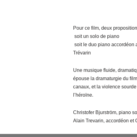
Pour ce film, deux propositio
soit un solo de piano
soit le duo piano accordéon a
Trévarin
Une musique fluide, dramatiqu
épouse la dramaturgie du film
canaux, et la violence sourde
l’héroïne.
Christofer Bjurström, piano so
Alain Trevarin, accordéon et 