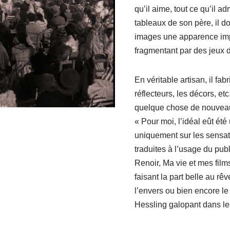
qu’il aime, tout ce qu’il a
tableaux de son père, il d
images une apparence imp
fragmentant par des jeux d
En véritable artisan, il fab
réflecteurs, les décors, et
quelque chose de nouveau
« Pour moi, l’idéal eût été
uniquement sur les sensat
traduites à l’usage du publ
Renoir, Ma vie et mes film
faisant la part belle au r
l’envers ou bien encore l
Hessling galopant dans l