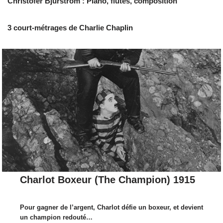
Christofer Bjurström : Piano, flûtes, composition
3 court-métrages de Charlie Chaplin
Charlot Boxeur (The Champion) 1915
Pour gagner de l’argent, Charlot défie un boxeur, et devient
un champion redouté…