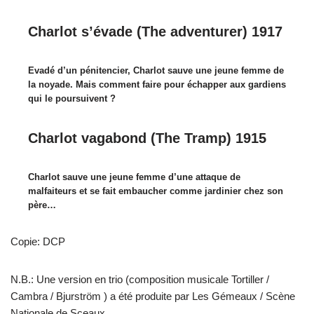
Charlot s’évade (The adventurer) 1917
Evadé d’un pénitencier, Charlot sauve une jeune femme de
la noyade. Mais comment faire pour échapper aux gardiens
qui le poursuivent ?
Charlot vagabond (The Tramp) 1915
Charlot sauve une jeune femme d’une attaque de
malfaiteurs et se fait embaucher comme jardinier chez son
père…
Copie: DCP
N.B.: Une version en trio (composition musicale Tortiller /
Cambra / Bjurström ) a été produite par Les Gémeaux / Scène
Nationale de Sceaux