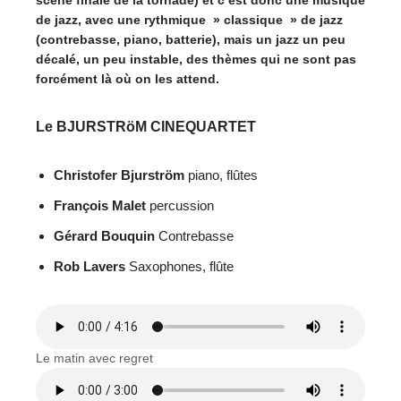
scène finale de la tornade) et c’est donc une musique
de jazz, avec une rythmique » classique » de jazz
(contrebasse, piano, batterie), mais un jazz un peu
décalé, un peu instable, des thèmes qui ne sont pas
forcément là où on les attend.
Le BJURSTRöM CINEQUARTET
Christofer Bjurström
piano, flûtes
François Malet
percussion
Gérard Bouquin
Contrebasse
Rob Lavers
Saxophones, flûte
Le matin avec regret