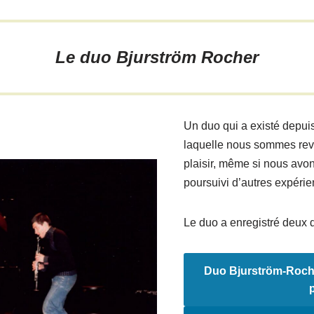
Le duo Bjurström Rocher
Un duo qui a existé depui
laquelle nous sommes rev
plaisir, même si nous avo
poursuivi d’autres expérie
Le duo a enregistré deux 
Duo Bjurström-Roche