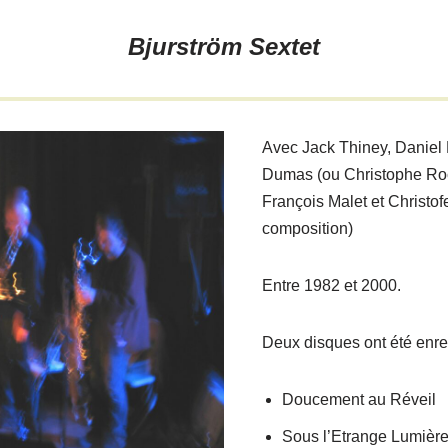
Bjurström Sextet
Avec Jack Thiney, Daniel
Dumas (ou Christophe Roc
François Malet et Christof
composition)
Entre 1982 et 2000.
Deux disques ont été enre
Doucement au Réveil
Sous l’Etrange Lumièr