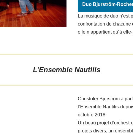
Duo Bjurström-Roche
La musique de duo n’est 
confrontation de chacune 
elle n’appartient qu’à ell
L’Ensemble Nautilis
Christofer Bjurström a part
l’Ensemble Nautilis-depui
octobre 2018.
Un beau projet d’orchestr
projets divers, un ensembl