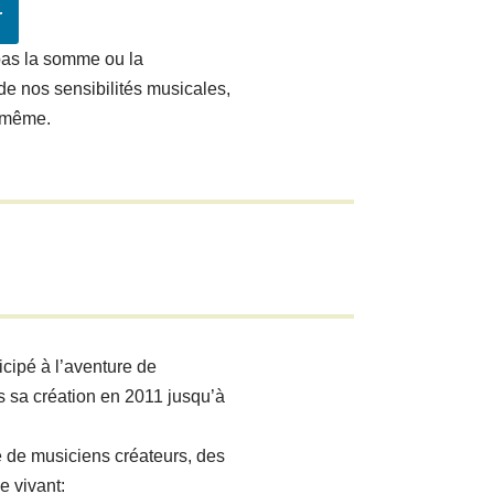
r
pas la somme ou la
de nos sensibilités musicales,
e-même.
icipé à l’aventure de
s sa création en 2011 jusqu’à
e de musiciens créateurs, des
e vivant: