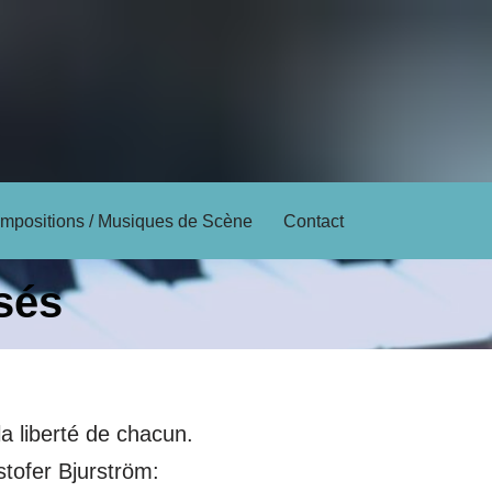
mpositions / Musiques de Scène
Contact
sés
a liberté de chacun.
tofer Bjurström: