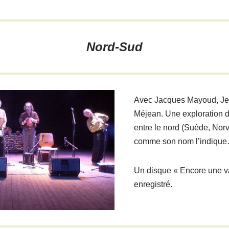
Nord-Sud
Avec Jacques Mayoud, Jea
Méjean. Une exploration d
entre le nord (Suède, Norv
comme son nom l’indiq
Un disque « Encore une v
enregistré.